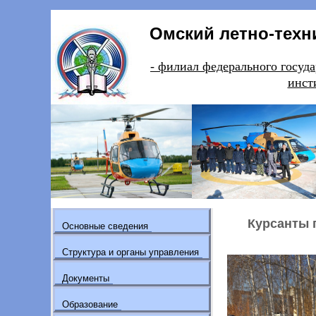
Омский летно-техн
- филиал федерального гос
инст
Курсанты 
Основные сведения
Структура и органы управления
Документы
Образование