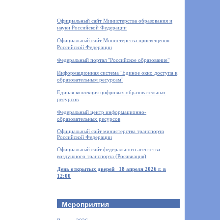
Официальный сайт Министерства образования и
науки Российской Федерации
Официальный сайт Министерства просвещения
Российской Федерации
Федеральный портал "Российское образование"
Информационная система "Единое окно доступа к
образовательным ресурсам"
Единая коллекция цифровых образовательных
ресурсов
Федеральный центр информационно-
образовательных ресурсов
Официальный сайт министерства транспорта
Российской Федерации
Официальный сайт федерального агентства
воздушного транспорта (Росавиация)
День открытых дверей
18 апреля 2026 г. в
12:00
Мероприятия