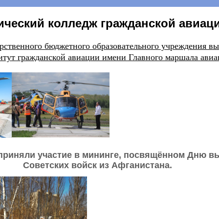
ический колледж гражданской авиаци
ударственного бюджетного образовательного учрежде
итут гражданской авиации имени Главного маршала авиац
приняли участие в мининге, посвящённом Дню в
Советских войск из Афганистана.