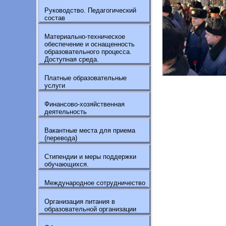
Руководство. Педагогический
состав
Материально-техническое
обеспечение и оснащенность
образовательного процесса.
Доступная среда.
Платные образовательные
услуги
Финансово-хозяйственная
деятельность
Вакантные места для приема
(перевода)
Стипендии и меры поддержки
обучающихся.
Международное сотрудничество
Организация питания в
образовательной организации