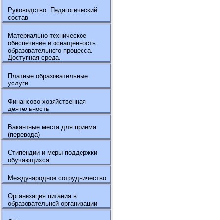
Руководство. Педагогический
состав
Материально-техническое
обеспечение и оснащенность
образовательного процесса.
Доступная среда.
Платные образовательные
услуги
Финансово-хозяйственная
деятельность
Вакантные места для приема
(перевода)
Стипендии и меры поддержки
обучающихся.
Международное сотрудничество
Организация питания в
образовательной организации