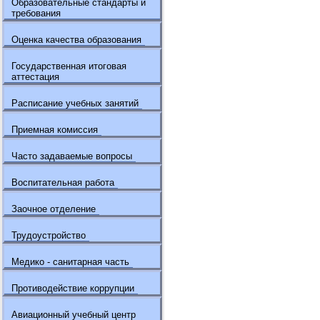
Образовательные стандарты и
требования
Оценка качества образования
Государственная итоговая
аттестация
Расписание учебных занятий
Приемная комиссия
Часто задаваемые вопросы
Воспитательная работа
Заочное отделение
Трудоустройство
Медико - санитарная часть
Противодействие коррупции
Авиационный учебный центр